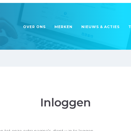
OVER ONS
MERKEN
NIEUWS & ACTIES
Inloggen