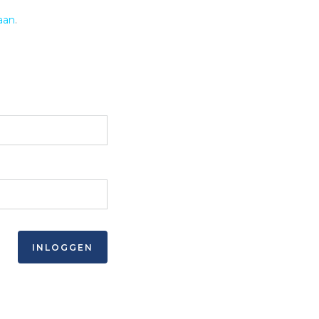
aan
.
INLOGGEN