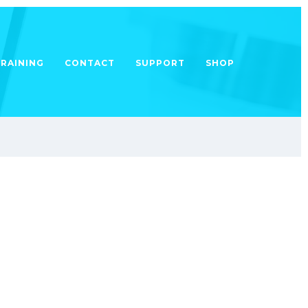
TRAINING
CONTACT
SUPPORT
SHOP