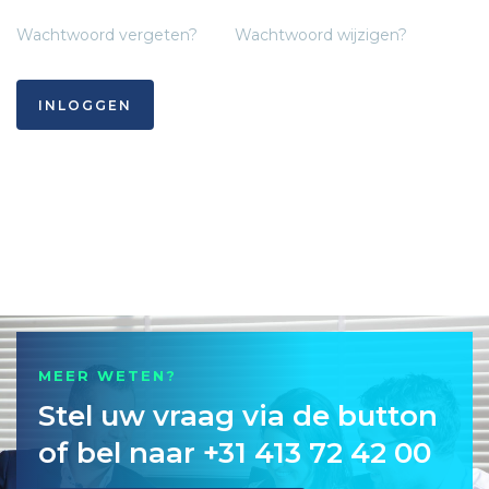
Wachtwoord vergeten?
Wachtwoord wijzigen?
INLOGGEN
MEER WETEN?
Stel uw vraag via de button
of bel naar +31 413 72 42 00