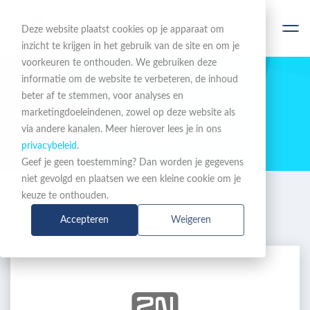
Deze website plaatst cookies op je apparaat om
inzicht te krijgen in het gebruik van de site en om je
voorkeuren te onthouden. We gebruiken deze
informatie om de website te verbeteren, de inhoud
beter af te stemmen, voor analyses en
ONS UITGEBREIDE
marketingdoeleindenen, zowel op deze website als
via andere kanalen. Meer hierover lees je in ons
Merken portfolio
privacybeleid
.
Geef je geen toestemming? Dan worden je gegevens
niet gevolgd en plaatsen we een kleine cookie om je
Merken
keuze te onthouden.
Accepteren
Weigeren