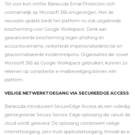
Tot voor kort richtte Barracuda Email Protection zich
voornamelijk op Microsoft 365-omgevingen. Met de
nieuwste update biedt het platform nu ook uitgebreide
bescherming voor Google Workspace. Denk aan
geavanceerde bescherming tegen phishing en
accountovername, verbeterde impersonatiedetectie en
geautomatiseerde incidentrespons. Organisaties die zowel
Microsoft 365 als Google Workspace gebruiken, kunnen zo
rekenen op consistente e-mailbeveiliging binnen één
platform.
VEILIGE NETWERKTOEGANG VIA SECUREEDGE ACCESS
Barracuda introduceert SecureEdge Access als een volledig
geïntegreerde Secure Service Edge-oplossing die vanuit de
cloud wordt geleverd. De oplossing combineert veilige
internettoegang, zero trust-applicatietoegang, firewall-as-a-