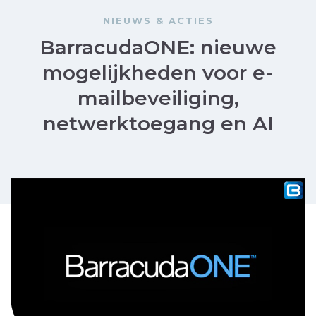
NIEUWS & ACTIES
BarracudaONE: nieuwe
mogelijkheden voor e-
mailbeveiliging,
netwerktoegang en AI