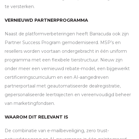
te versterken.
VERNIEUWD PARTNERPROGRAMMA
Naast de platformverbeteringen heeft Barracuda ook zijn
Partner Success Program gemoderniseerd.
MSP
’s en
resellers worden voortaan ondergebracht in één uniform
programma met een flexibele tierstructuur. Nieuw zijn
onder meer een vernieuwd rebate-model, een bijgewerkt
certificeringscurriculum en een AI-aangedreven
partnerportaal met geautomatiseerde dealregistratie,
gepersonaliseerde leertrajecten en vereenvoudigd beheer
van marketingfondsen.
WAAROM DIT RELEVANT IS
De combinatie van e-mailbeveiliging, zero trust-