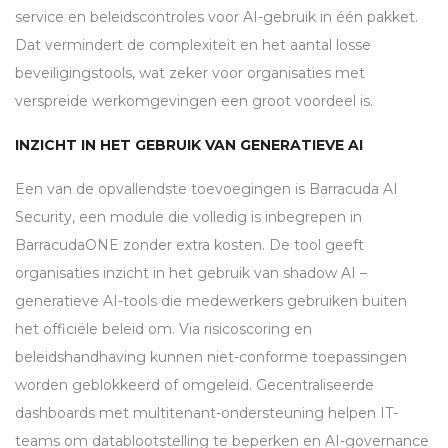
service en beleidscontroles voor AI-gebruik in één pakket.
Dat vermindert de complexiteit en het aantal losse
beveiligingstools, wat zeker voor organisaties met
verspreide werkomgevingen een groot voordeel is.
INZICHT IN HET GEBRUIK VAN GENERATIEVE AI
Een van de opvallendste toevoegingen is Barracuda AI
Security, een module die volledig is inbegrepen in
BarracudaONE zonder extra kosten. De tool geeft
organisaties inzicht in het gebruik van shadow AI –
generatieve AI-tools die medewerkers gebruiken buiten
het officiële beleid om. Via risicoscoring en
beleidshandhaving kunnen niet-conforme toepassingen
worden geblokkeerd of omgeleid. Gecentraliseerde
dashboards met multitenant-ondersteuning helpen IT-
teams om datablootstelling te beperken en AI-governance