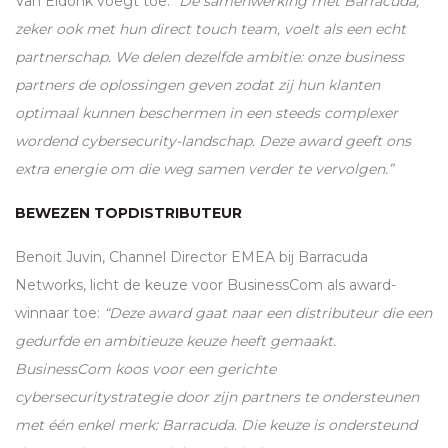
Van Eldonk voegt toe:
“De samenwerking met Barracuda,
zeker ook met hun direct touch team, voelt als een echt
partnerschap. We delen dezelfde ambitie: onze business
partners de oplossingen geven zodat zij hun klanten
optimaal kunnen beschermen in een steeds complexer
wordend cybersecurity-landschap. Deze award geeft ons
extra energie om die weg samen verder te vervolgen.”
BEWEZEN TOPDISTRIBUTEUR
Benoit Juvin, Channel Director
EMEA
bij Barracuda
Networks, licht de keuze voor BusinessCom als award-
winnaar toe:
“Deze award gaat naar een distributeur die een
gedurfde en ambitieuze keuze heeft gemaakt.
BusinessCom koos voor een gerichte
cybersecuritystrategie door zijn partners te ondersteunen
met één enkel merk: Barracuda. Die keuze is ondersteund