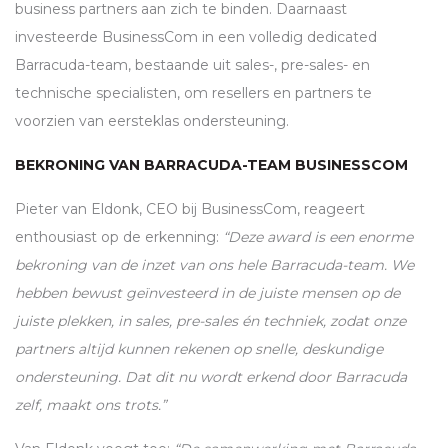
business partners aan zich te binden. Daarnaast
investeerde BusinessCom in een volledig dedicated
Barracuda-team, bestaande uit sales-, pre-sales- en
technische specialisten, om resellers en partners te
voorzien van eersteklas ondersteuning.
BEKRONING VAN BARRACUDA-TEAM BUSINESSCOM
Pieter van Eldonk,
CEO
bij BusinessCom, reageert
enthousiast op de erkenning:
“Deze award is een enorme
bekroning van de inzet van ons hele Barracuda-team. We
hebben bewust geïnvesteerd in de juiste mensen op de
juiste plekken, in sales, pre-sales én techniek, zodat onze
partners altijd kunnen rekenen op snelle, deskundige
ondersteuning. Dat dit nu wordt erkend door Barracuda
zelf, maakt ons trots.”