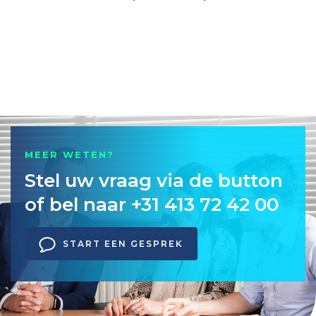
MEER WETEN?
Stel uw vraag via de button
of bel naar +31 413 72 42 00
START EEN GESPREK