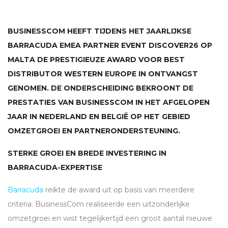
BUSINESSCOM HEEFT TIJDENS HET JAARLIJKSE
BARRACUDA
EMEA
PARTNER EVENT DISCOVER26 OP
MALTA DE PRESTIGIEUZE AWARD VOOR BEST
DISTRIBUTOR WESTERN EUROPE IN ONTVANGST
GENOMEN. DE ONDERSCHEIDING BEKROONT DE
PRESTATIES VAN BUSINESSCOM IN HET AFGELOPEN
JAAR IN NEDERLAND EN BELGIË OP HET GEBIED
OMZETGROEI EN PARTNERONDERSTEUNING.
STERKE GROEI EN BREDE INVESTERING IN
BARRACUDA-EXPERTISE
Barracuda
reikte de award uit op basis van meerdere
criteria. BusinessCom realiseerde een uitzonderlijke
omzetgroei en wist tegelijkertijd een groot aantal nieuwe