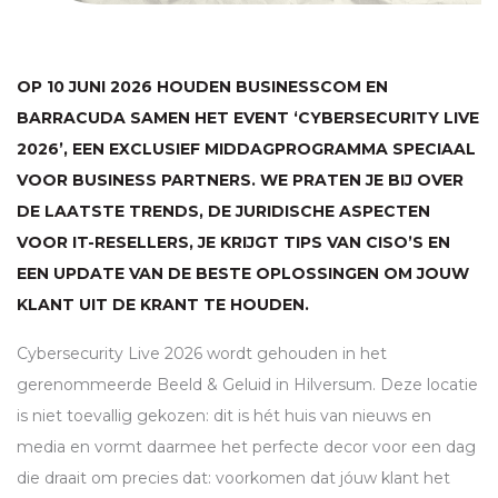
OP 10 JUNI 2026 HOUDEN BUSINESSCOM EN
BARRACUDA SAMEN HET EVENT ‘CYBERSECURITY LIVE
2026’, EEN EXCLUSIEF MIDDAGPROGRAMMA SPECIAAL
VOOR BUSINESS PARTNERS. WE PRATEN JE BIJ OVER
DE LAATSTE TRENDS, DE JURIDISCHE ASPECTEN
VOOR IT-RESELLERS, JE KRIJGT TIPS VAN
CISO
’S EN
EEN UPDATE VAN DE BESTE OPLOSSINGEN OM JOUW
KLANT UIT DE KRANT TE HOUDEN.
Cybersecurity Live 2026 wordt gehouden in het
gerenommeerde Beeld & Geluid in Hilversum. Deze locatie
is niet toevallig gekozen: dit is hét huis van nieuws en
media en vormt daarmee het perfecte decor voor een dag
die draait om precies dat: voorkomen dat jóuw klant het