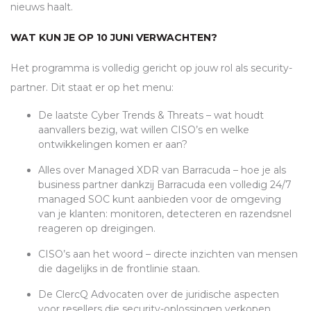
nieuws haalt.
WAT KUN JE OP 10 JUNI VERWACHTEN?
Het programma is volledig gericht op jouw rol als security-
partner. Dit staat er op het menu:
De laatste Cyber Trends & Threats – wat houdt
aanvallers bezig, wat willen
CISO
’s en welke
ontwikkelingen komen er aan?
Alles over Managed
XDR
van Barracuda – hoe je als
business partner dankzij Barracuda een volledig 24/7
managed
SOC
kunt aanbieden voor de omgeving
van je klanten: monitoren, detecteren en razendsnel
reageren op dreigingen.
CISO
’s aan het woord – directe inzichten van mensen
die dagelijks in de frontlinie staan.
De ClercQ Advocaten over de juridische aspecten
voor resellers die security-oplossingen verkopen.