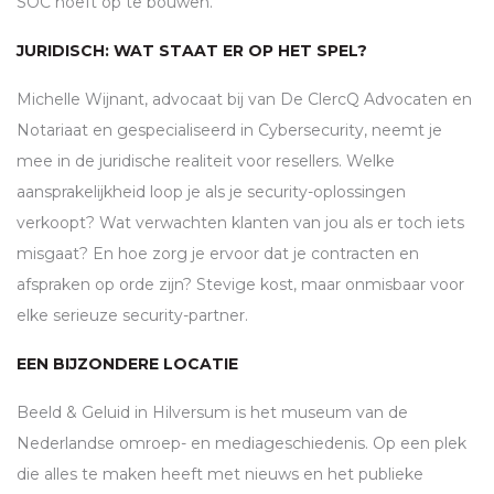
SOC
hoeft op te bouwen.
JURIDISCH: WAT STAAT ER OP HET SPEL?
Michelle Wijnant, advocaat bij van De ClercQ Advocaten en
Notariaat en gespecialiseerd in Cybersecurity, neemt je
mee in de juridische realiteit voor resellers. Welke
aansprakelijkheid loop je als je security-oplossingen
verkoopt? Wat verwachten klanten van jou als er toch iets
misgaat? En hoe zorg je ervoor dat je contracten en
afspraken op orde zijn? Stevige kost, maar onmisbaar voor
elke serieuze security-partner.
EEN BIJZONDERE LOCATIE
Beeld & Geluid in Hilversum is het museum van de
Nederlandse omroep- en mediageschiedenis. Op een plek
die alles te maken heeft met nieuws en het publieke