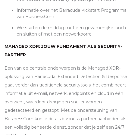
Informatie over het Barracuda Kickstart Programma
van BusinessCom
We starten de middag met een gezamenlijke lunch
en sluiten af met een netwerkborrel.
MANAGED
XDR
: JOUW FUNDAMENT ALS SECURITY-
PARTNER
Een van de centrale onderwerpen is de Managed
XDR
-
oplossing van Barracuda. Extended Detection & Response
gaat verder dan traditionele securitytools: het combineert
informatie uit e-mail, netwerk, endpoints en cloud in één
overzicht, waardoor dreigingen sneller worden
gedetecteerd én gestopt. Met de ondersteuning van
BusinessCom kun je dit als business partner aanbieden als
een volledig beheerde dienst, zonder dat je zelf een 24/7