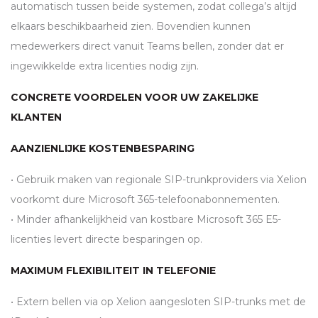
automatisch tussen beide systemen, zodat collega’s altijd
elkaars beschikbaarheid zien. Bovendien kunnen
medewerkers direct vanuit Teams bellen, zonder dat er
ingewikkelde extra licenties nodig zijn.
CONCRETE VOORDELEN VOOR UW ZAKELIJKE
KLANTEN
AANZIENLIJKE KOSTENBESPARING
• Gebruik maken van regionale
SIP
-trunkproviders via Xelion
voorkomt dure Microsoft 365-telefoonabonnementen.
• Minder afhankelijkheid van kostbare Microsoft 365 E5-
licenties levert directe besparingen op.
MAXIMUM FLEXIBILITEIT IN TELEFONIE
• Extern bellen via op Xelion aangesloten
SIP
-trunks met de