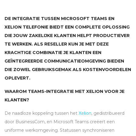
DE INTEGRATIE TUSSEN MICROSOFT TEAMS EN
XELION TELEFONIE BIEDT EEN COMPLETE OPLOSSING
DIE JOUW ZAKELIJKE KLANTEN HELPT PRODUCTIEVER
TE WERKEN. ALS RESELLER KUN JE MET DEZE
KRACHTIGE COMBINATIE JE KLANTEN EEN
GEÏNTEGREERDE COMMUNICATIEOMGEVING BIEDEN
DIE ZOWEL GEBRUIKSGEMAK ALS KOSTENVOORDELEN
OPLEVERT.
WAAROM TEAMS-INTEGRATIE MET XELION VOOR JE
KLANTEN?
De naadloze koppeling tussen het
Xelion
, gedistribueerd
door BusinessCom, en Microsoft Teams creëert een
uniforme werkomgeving. Statussen synchroniseren