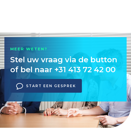
MEER WETEN?
Stel uw vraag via de button
of bel naar +31 413 72 42 00
START EEN GESPREK