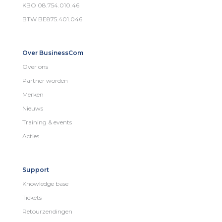
KBO 08.754.010.46
BTW BE875.401.046
Over BusinessCom
Over ons
Partner worden
Merken
Nieuws
Training & events
Acties
Support
Knowledge base
Tickets
Retourzendingen