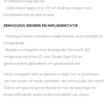
IP-telefoons naar keuze.
• Gratis Xelion-apps voor iOS en Android zorgen voor
bereikbaarheid op elke locatie.
EENVOUDIG BEHEER EN IMPLEMENTATIE
• Intuïtieve Xelion-interface maakt beheer overzichtelijk en
toegankelijk.
• Naadloze integratie met bestaande Microsoft 365-
omgeving via Entra-ID voor Single Sign-On en
gestroomlijnd gebruikers- en groepenbeheer.
Deze integratie stelt je klanten in staat om te profiteren
van het beste uit beide werelden: de vertrouwde Microsoft
Teams-omgeving gecombineerd met de krachtige en
kostenefficiënte telefoniefunctionaliteit van Xelion.