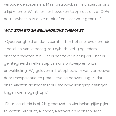
verouderde systemen. Maar betrouwbaarheid staat bij ons
altijd voorop. Want zonder bewezen te zijn dat deze 100%
betrouwbaar is, is deze nooit af en klaar voor gebruik.”
WAT ZIJN BIJ 2N BELANGRIJKE THEMA’S?
“Cyberveiligheid en duurzaamheid. In het snel evoluerende
landschap van vandaag zou cyberbeveiliging ieders
prioriteit moeten zijn. Dat is het zeker hier bij 2N – het is
geïntegreerd in elke stap van ons ontwerp en onze
ontwikkeling. Wij geloven in het opbouwen van vertrouwen
door transparantie en proactieve samenwerking, zodat
onze klanten de meest robuuste beveiligingsoplossingen
krijgen die mogelijk zijn.”
“Duurzaamheid is bij 2N gebouwd op vier belangrijke pijlers,
te weten: Product, Planeet, Partners en Mensen. Met