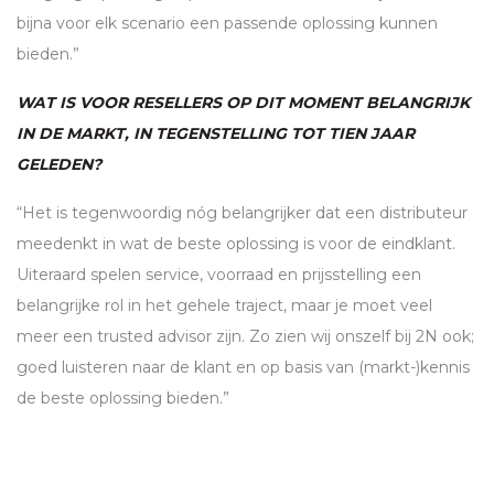
bijna voor elk scenario een passende oplossing kunnen
bieden.”
WAT IS VOOR RESELLERS OP DIT MOMENT BELANGRIJK
IN DE MARKT, IN TEGENSTELLING TOT TIEN JAAR
GELEDEN?
“Het is tegenwoordig nóg belangrijker dat een distributeur
meedenkt in wat de beste oplossing is voor de eindklant.
Uiteraard spelen service, voorraad en prijsstelling een
belangrijke rol in het gehele traject, maar je moet veel
meer een trusted advisor zijn. Zo zien wij onszelf bij 2N ook;
goed luisteren naar de klant en op basis van (markt-)kennis
de beste oplossing bieden.”