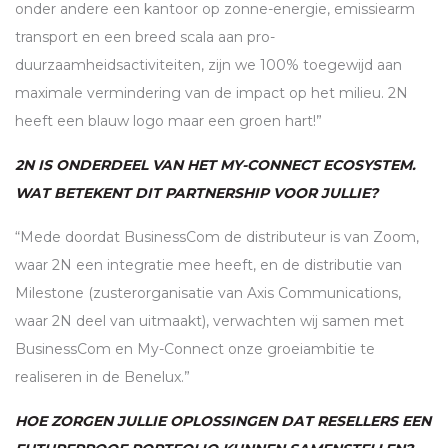
onder andere een kantoor op zonne-energie, emissiearm
transport en een breed scala aan pro-
duurzaamheidsactiviteiten, zijn we 100% toegewijd aan
maximale vermindering van de impact op het milieu. 2N
heeft een blauw logo maar een groen hart!”
2N IS ONDERDEEL VAN HET MY-CONNECT ECOSYSTEM.
WAT BETEKENT DIT PARTNERSHIP VOOR JULLIE?
“Mede doordat BusinessCom de distributeur is van Zoom,
waar 2N een integratie mee heeft, en de distributie van
Milestone (zusterorganisatie van Axis Communications,
waar 2N deel van uitmaakt), verwachten wij samen met
BusinessCom en My-Connect onze groeiambitie te
realiseren in de Benelux.”
HOE ZORGEN JULLIE OPLOSSINGEN DAT RESELLERS EEN