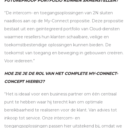
FUTUREPROOF PORTFOLIO KUNNEN SAMENSTELLEN?
“De intercom- en toegangsoplossingen van 2N sluiten
naadloos aan op de My-Connect propositie. Deze propositie
bestaat uit een geïntegreerd portfolio van Cloud-diensten
waarmee resellers hun klanten schaalbare, veilige en
toekomstbestendige oplossingen kunnen bieden. De
toekomst van toegang en beweging in gebouwen creëren.
Voor iedereen.”
HOE ZIE JE DE ROL VAN HET COMPLETE MY-CONNECT-
CONCEPT HIERBIJ?
“Het is ideaal voor een business partner om één centraal
punt te hebben waar hij terecht kan om optimale
bereikbaarheid te realiseren voor de klant. Van advies tot
inkoop tot service. Onze intercom- en
toegangsoplossingen passen hier uitstekend bij, omdat we