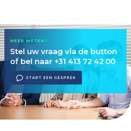
MEER WETEN?
Stel uw vraag via de button
of bel naar +31 413 72 42 00
START EEN GESPREK