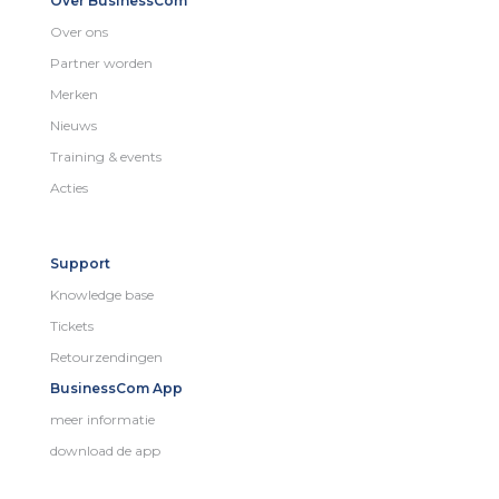
Over BusinessCom
Over ons
Partner worden
Merken
Nieuws
Training & events
Acties
Support
Knowledge base
Tickets
Retourzendingen
BusinessCom App
meer informatie
download de app