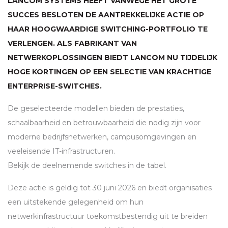
LANCOM
SYSTEMS HEEFT VANWEGE HET GROTE
SUCCES BESLOTEN DE AANTREKKELIJKE ACTIE OP
HAAR HOOGWAARDIGE SWITCHING-PORTFOLIO TE
VERLENGEN. ALS FABRIKANT VAN
NETWERKOPLOSSINGEN BIEDT
LANCOM
NU TIJDELIJK
HOGE KORTINGEN OP EEN SELECTIE VAN KRACHTIGE
ENTERPRISE-SWITCHES.
De geselecteerde modellen bieden de prestaties,
schaalbaarheid en betrouwbaarheid die nodig zijn voor
moderne bedrijfsnetwerken, campusomgevingen en
veeleisende IT-infrastructuren.
Bekijk de deelnemende switches in de tabel.
Deze actie is geldig tot 30 juni 2026 en biedt organisaties
een uitstekende gelegenheid om hun
netwerkinfrastructuur toekomstbestendig uit te breiden