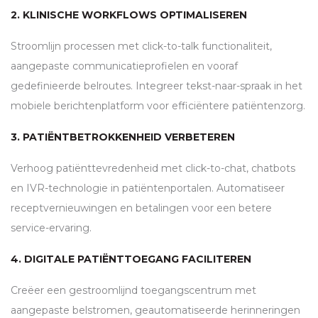
2. KLINISCHE WORKFLOWS OPTIMALISEREN
Stroomlijn processen met click-to-talk functionaliteit,
aangepaste communicatieprofielen en vooraf
gedefinieerde belroutes. Integreer tekst-naar-spraak in het
mobiele berichtenplatform voor efficiëntere patiëntenzorg.
3. PATIËNTBETROKKENHEID VERBETEREN
Verhoog patiënttevredenheid met click-to-chat, chatbots
en
IVR
-technologie in patiëntenportalen. Automatiseer
receptvernieuwingen en betalingen voor een betere
service-ervaring.
4. DIGITALE PATIËNTTOEGANG FACILITEREN
Creëer een gestroomlijnd toegangscentrum met
aangepaste belstromen, geautomatiseerde herinneringen