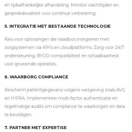
en tijdsafhankelijke afhandeling. Monitor wachttijden en
gesprekskwaliteit voor continue verbetering.
5. INTEGRATIE MET BESTAANDE TECHNOLOGIE
Kies voor oplossingen die naadloos integreren met
zorgsystemen via
API
’s en cloudplatforms. Zorg voor 24/7
ondersteuning,
BYOD
-compatibiliteit en schaalbaarheid
voor groeiende operaties.
6. WAARBORG COMPLIANCE
Bescherm patiëntgegevens volgens wetgeving zoals
AVG
en
HIPAA
. Implementeer multi-factor authenticatie en
regelmatige audits om compliance te waarborgen en data
te beveiligen.
7. PARTNER MET EXPERTISE