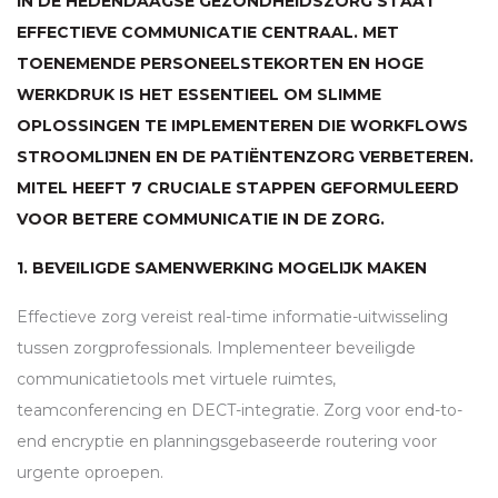
IN DE HEDENDAAGSE GEZONDHEIDSZORG STAAT
EFFECTIEVE COMMUNICATIE CENTRAAL. MET
TOENEMENDE PERSONEELSTEKORTEN EN HOGE
WERKDRUK IS HET ESSENTIEEL OM SLIMME
OPLOSSINGEN TE IMPLEMENTEREN DIE WORKFLOWS
STROOMLIJNEN EN DE PATIËNTENZORG VERBETEREN.
MITEL HEEFT 7 CRUCIALE STAPPEN GEFORMULEERD
VOOR BETERE COMMUNICATIE IN DE ZORG.
1. BEVEILIGDE SAMENWERKING MOGELIJK MAKEN
Effectieve zorg vereist real-time informatie-uitwisseling
tussen zorgprofessionals. Implementeer beveiligde
communicatietools met virtuele ruimtes,
teamconferencing en
DECT
-integratie. Zorg voor end-to-
end encryptie en planningsgebaseerde routering voor
urgente oproepen.