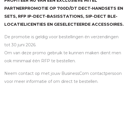
PROFITEER NU VAN EEN EXCLUSIEVE MITEL
PARTNERPROMOTIE OP 700D/DT
DECT
-HANDSETS EN
SETS,
RFP
IP-
DECT
-BASISSTATIONS,
SIP
-
DECT
BLE
-
LOCATIELICENTIES EN GESELECTEERDE ACCESSOIRES.
De promotie is geldig voor bestellingen én verzendingen
tot 30 juni 2026.
Om van deze promo gebruik te kunnen maken dient men
ook minimaal één
RFP
te bestellen.
Neem contact op met jouw BusinessCom contactpersoon
voor meer informatie of om direct te bestellen.