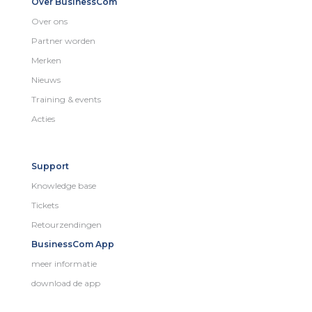
Over BusinessCom
Over ons
Partner worden
Merken
Nieuws
Training & events
Acties
Support
Knowledge base
Tickets
Retourzendingen
BusinessCom App
meer informatie
download de app