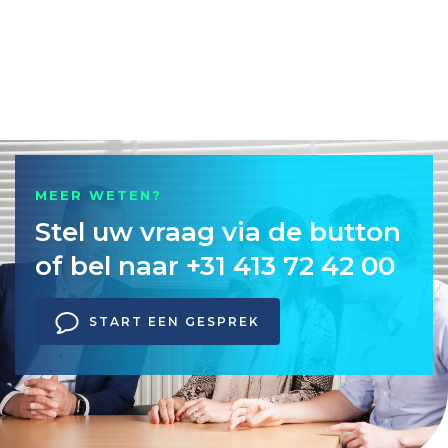
MEER WETEN?
Stel uw vraag via de button
of bel naar +31 413 72 42 00
START EEN GESPREK