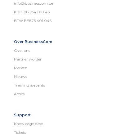
info@businesscom.be
KBO 08.754.010.46
BTW BE875.401.046
Over BusinessCom
Over ons
Partner worden
Merken
Nieuws
Training & events
Acties
Support
Knowledge base
Tickets