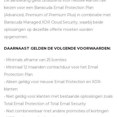
De aanbieding geldt uitsluitend voor nieuwe klanten die
kiezen voor een Barracuda Email Protection Plan
(Advanced, Premium of Premium Plus) in combinatie met
Barracuda Managed
XDR
Cloud Security, waarbij beide
oplossingen op dezelfde offerte moeten worden
opgenomen.
DAARNAAST GELDEN DE VOLGENDE VOORWAARDEN:
• Minimale afname van 25 licenties
• Minimaal 12 maanden contractduur voor het Email
Protection Plan
• Alleen geldig voor nieuwe Email Protection en
XDR
-
klanten
• Niet geldig voor klanten met bestaande oplossingen zoals
Total Email Protection of Total Email Security
• Niet combineerbaar met andere promoties of kortingen