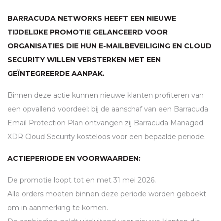
BARRACUDA NETWORKS HEEFT EEN NIEUWE
TIJDELIJKE PROMOTIE GELANCEERD VOOR
ORGANISATIES DIE HUN E-MAILBEVEILIGING EN CLOUD
SECURITY WILLEN VERSTERKEN MET EEN
GEÏNTEGREERDE AANPAK.
Binnen deze actie kunnen nieuwe klanten profiteren van
een opvallend voordeel: bij de aanschaf van een Barracuda
Email Protection Plan ontvangen zij Barracuda Managed
XDR
Cloud Security kosteloos voor een bepaalde periode.
ACTIEPERIODE EN VOORWAARDEN:
De promotie loopt tot en met 31 mei 2026.
Alle orders moeten binnen deze periode worden geboekt
om in aanmerking te komen.