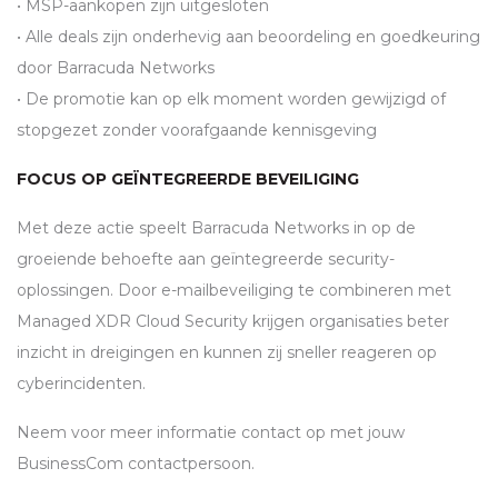
•
MSP
-aankopen zijn uitgesloten
• Alle deals zijn onderhevig aan beoordeling en goedkeuring
door Barracuda Networks
• De promotie kan op elk moment worden gewijzigd of
stopgezet zonder voorafgaande kennisgeving
FOCUS OP GEÏNTEGREERDE BEVEILIGING
Met deze actie speelt Barracuda Networks in op de
groeiende behoefte aan geïntegreerde security-
oplossingen. Door e-mailbeveiliging te combineren met
Managed
XDR
Cloud Security krijgen organisaties beter
inzicht in dreigingen en kunnen zij sneller reageren op
cyberincidenten.
Neem voor meer informatie contact op met jouw
BusinessCom contactpersoon.