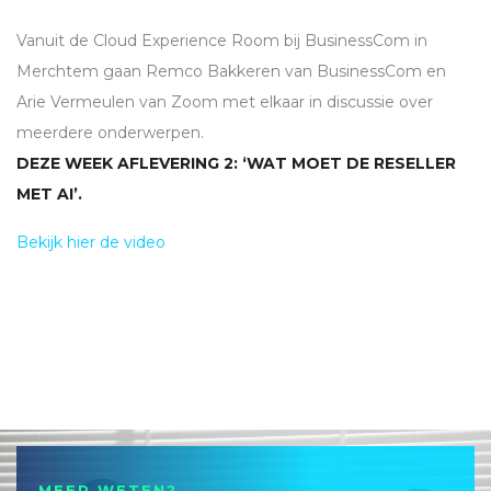
Vanuit de Cloud Experience Room bij BusinessCom in
Merchtem gaan Remco Bakkeren van BusinessCom en
Arie Vermeulen van Zoom met elkaar in discussie over
meerdere onderwerpen.
DEZE WEEK AFLEVERING 2: ‘WAT MOET DE RESELLER
MET AI’.
Bekijk hier de video
MEER WETEN?