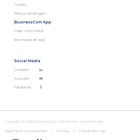
Tickets
Retourzendingen
BusinessCom App
meer informatie
download de app
Social Media
Linkedin
Youtube
Facebook
Copyright © 2026 BusinessCom. Alle rechten voorbehouden.
Algemene voorwaarden
|
Privacy
|
Cookie settings