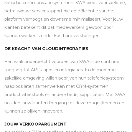
kritische communicatiesystemen.
SWA
biedt voorspelbare,
betrouwbare servicesupport die de efficiëntie van het
platform verhoogt en downtime minimaliseert. Voor jouw
klanten betekent dit dat medewerkers gewoon door
kunnen werken, zonder kostbare verstoringen.
DE KRACHT VAN CLOUDINTEGRATIES
Een vaak onderbelicht voordeel van
SWA
is de continue
toegang tot
API
’s, apps en integraties. In de moderne
zakelijke omgeving willen bedrijven hun telefoniesysteem
naadloos laten samenwerken met
CRM
-systemen,
productiviteitstools en andere bedrijfsapplicaties. Met
SWA
houden jouw klanten toegang tot deze mogelijkheden en
kunnen ze blijven innoveren.
JOUW VERKOOPARGUMENT