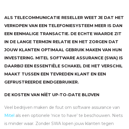
ALS TELECOMMUNICATIE RESELLER WEET JE DAT HET
VERKOPEN VAN EEN TELEFONIESYSTEEM MEER IS DAN
EEN EENMALIGE TRANSACTIE. DE ECHTE WAARDE ZIT
IN DE LANGE TERMIJN RELATIE EN HET ZORGEN DAT
JOUW KLANTEN OPTIMAAL GEBRUIK MAKEN VAN HUN
INVESTERING. MITEL SOFTWARE ASSURANCE (
SWA
) IS
DAARBIJ EEN ESSENTIËLE SCHAKEL DIE HET VERSCHIL
MAAKT TUSSEN EEN TEVREDEN KLANT EN EEN
GEFRUSTREERDE EINDGEBRUIKER.
DE KOSTEN VAN NÍÉT UP-TO-DATE BLIJVEN
Veel bedrijven maken de fout om software assurance van
Mitel
als een optionele ‘nice to have’ te beschouwen. Niets
is minder waar. Zonder
SWA
lopen jouw klanten tegen