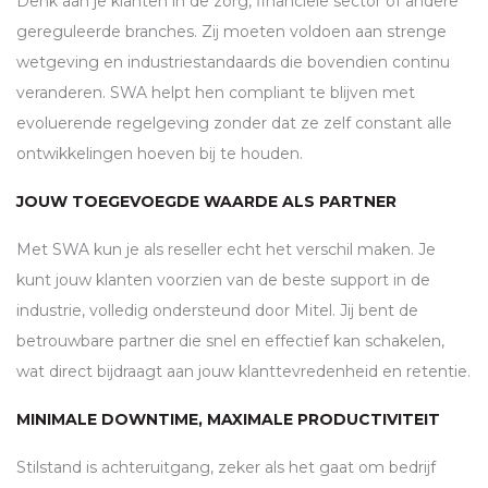
Denk aan je klanten in de zorg, financiële sector of andere
gereguleerde branches. Zij moeten voldoen aan strenge
wetgeving en industriestandaards die bovendien continu
veranderen.
SWA
helpt hen compliant te blijven met
evoluerende regelgeving zonder dat ze zelf constant alle
ontwikkelingen hoeven bij te houden.
JOUW TOEGEVOEGDE WAARDE ALS PARTNER
Met
SWA
kun je als reseller echt het verschil maken. Je
kunt jouw klanten voorzien van de beste support in de
industrie, volledig ondersteund door Mitel. Jij bent de
betrouwbare partner die snel en effectief kan schakelen,
wat direct bijdraagt aan jouw klanttevredenheid en retentie.
MINIMALE DOWNTIME, MAXIMALE PRODUCTIVITEIT
Stilstand is achteruitgang, zeker als het gaat om bedrijf