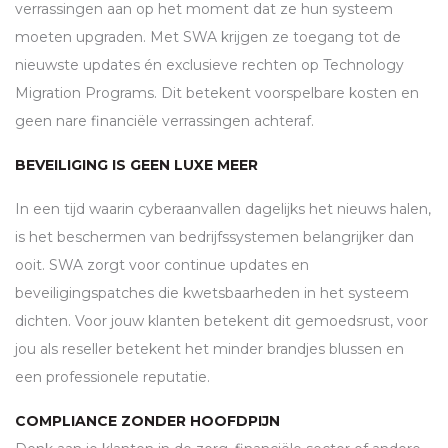
verrassingen aan op het moment dat ze hun systeem
moeten upgraden. Met
SWA
krijgen ze toegang tot de
nieuwste updates én exclusieve rechten op Technology
Migration Programs. Dit betekent voorspelbare kosten en
geen nare financiële verrassingen achteraf.
BEVEILIGING IS GEEN LUXE MEER
In een tijd waarin cyberaanvallen dagelijks het nieuws halen,
is het beschermen van bedrijfssystemen belangrijker dan
ooit.
SWA
zorgt voor continue updates en
beveiligingspatches die kwetsbaarheden in het systeem
dichten. Voor jouw klanten betekent dit gemoedsrust, voor
jou als reseller betekent het minder brandjes blussen en
een professionele reputatie.
COMPLIANCE ZONDER HOOFDPIJN