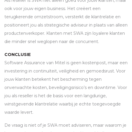
Als reseller is
SWA
niet alleen goed voor jouw klanten, maar
ook voor jouw eigen business. Het creëert een
terugkerende omzetstroom, versterkt de klantrelatie en
positioneert jou als strategische adviseur in plaats van alleen
productenverkoper. Klanten met
SWA
zijn loyalere klanten
die minder snel weglopen naar de concurrent.
CONCLUSIE
Software Assurance van Mitel is geen kostenpost, maar een
investering in continuïteit, veiligheid en gemoedsrust. Voor
jouw klanten betekent het bescherming tegen
onverwachte kosten, beveiligingsrisico’s en downtime. Voor
jou als reseller is het de basis voor een langdurige,
winstgevende klantrelatie waarbij je echte toegevoegde
waarde levert.
De vraag is niet of je
SWA
moet adviseren, maar waarom je