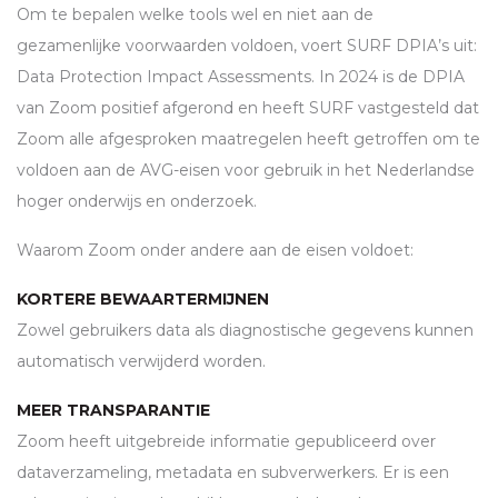
Om te bepalen welke tools wel en niet aan de
gezamenlijke voorwaarden voldoen, voert
SURF
DPIA
’s uit:
Data Protection Impact Assessments. In 2024 is de
DPIA
van Zoom positief afgerond en heeft
SURF
vastgesteld dat
Zoom alle afgesproken maatregelen heeft getroffen om te
voldoen aan de
AVG
-eisen voor gebruik in het Nederlandse
hoger onderwijs en onderzoek.
Waarom Zoom onder andere aan de eisen voldoet:
KORTERE BEWAARTERMIJNEN
Zowel gebruikers data als diagnostische gegevens kunnen
automatisch verwijderd worden.
MEER TRANSPARANTIE
Zoom heeft uitgebreide informatie gepubliceerd over
dataverzameling, metadata en subverwerkers. Er is een