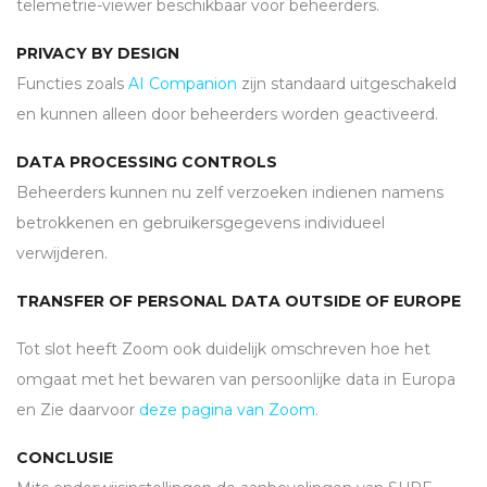
telemetrie-viewer beschikbaar voor beheerders.
PRIVACY BY DESIGN
Functies zoals
AI Companion
zijn standaard uitgeschakeld
en kunnen alleen door beheerders worden geactiveerd.
DATA PROCESSING CONTROLS
Beheerders kunnen nu zelf verzoeken indienen namens
betrokkenen en gebruikersgegevens individueel
verwijderen.
TRANSFER OF PERSONAL DATA OUTSIDE OF EUROPE
Tot slot heeft Zoom ook duidelijk omschreven hoe het
omgaat met het bewaren van persoonlijke data in Europa
en Zie daarvoor
deze pagina van Zoom.
CONCLUSIE